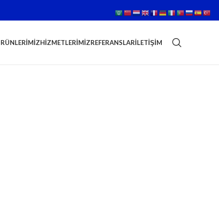
RÜNLERIMIZ
HIZMETLERIMIZ
REFERANSLAR
İLETIŞIM