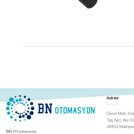
Adres
Girne Mah. Do
Taş Apt. No:10
34852 Maltepe 
BN Otomasyon