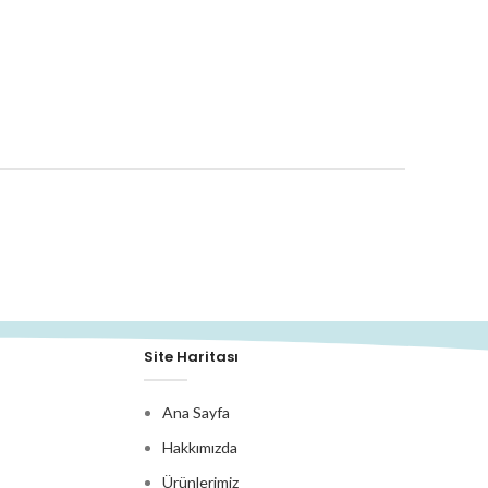
Site Haritası
Ana Sayfa
Hakkımızda
Ürünlerimiz