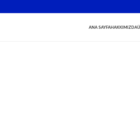
ANA SAYFA
HAKKIMIZDA
Ü