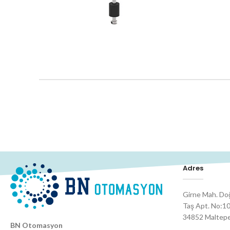
Adres
Girne Mah. Do
Taş Apt. No:10
34852 Maltepe 
BN Otomasyon