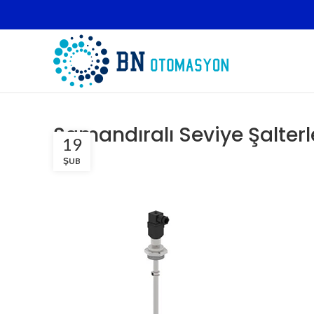
Şamandıralı Seviye Şalterle
19
ŞUB