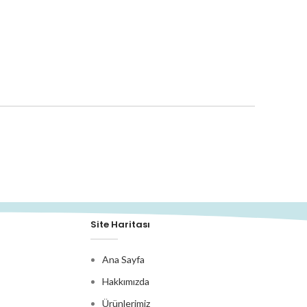
Site Haritası
Ana Sayfa
Hakkımızda
Ürünlerimiz