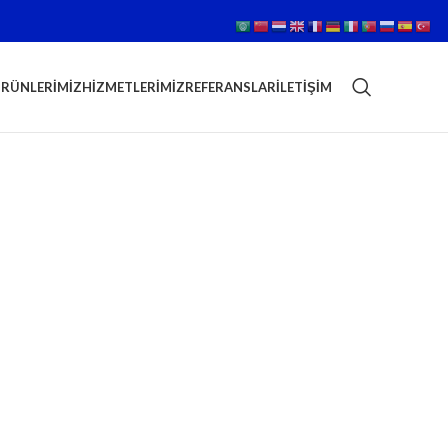
RÜNLERIMIZ
HIZMETLERIMIZ
REFERANSLAR
İLETIŞIM